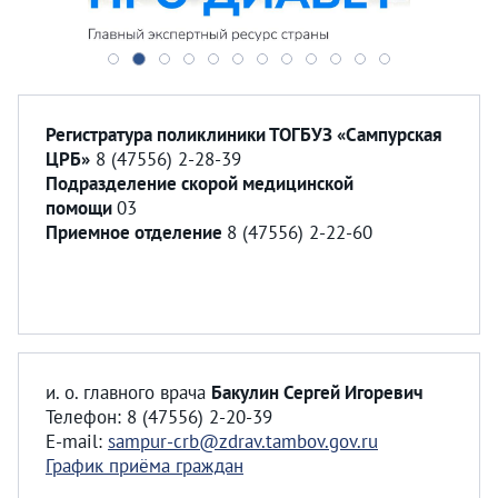
Регистратура поликлиники ТОГБУЗ «Сампурская
ЦРБ»
8 (47556) 2-28-39
Подразделение скорой медицинской
помощи
03
Приемное отделение
8 (47556) 2-22-60
и. о. главного врача
Бакулин Сергей Игоревич
Телефон: 8 (47556) 2-20-39
E-mail:
sampur-crb@zdrav.tambov.gov.ru
График приёма граждан